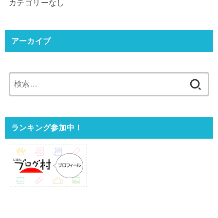
カテゴリーなし
アーカイブ
検
索:
ランキング参加中！